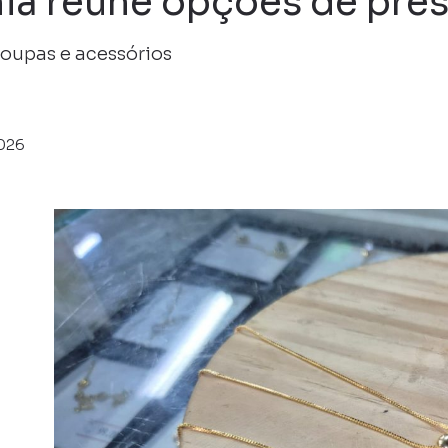
hia reúne opções de pre
roupas e acessórios
2026