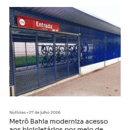
Notícias • 27 de julho 2026
Metrô Bahia moderniza acesso
aos bicicletários por meio de