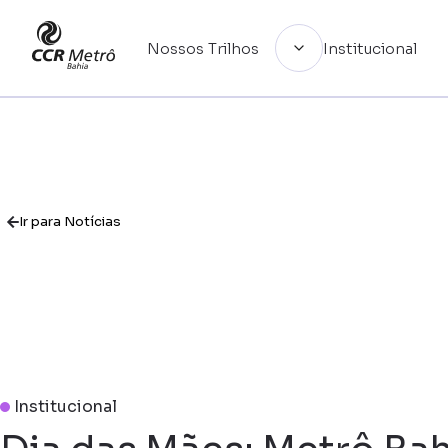
Nossos Trilhos
Institucional
Institucional
Ir para Notícias
Linhas
Guia de uso
Institucional
Notícias