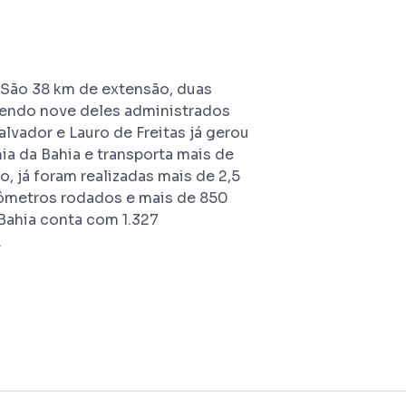
 São 38 km de extensão, duas
 sendo nove deles administrados
lvador e Lauro de Freitas já gerou
ia da Bahia e transporta mais de
, já foram realizadas mais de 2,5
lômetros rodados e mais de 850
Bahia conta com 1.327
.