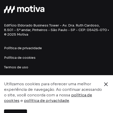
Edifício Eldorado Business Tower - Av. Dra. Ruth Cardoso,
8.501 - 5º andar, Pinheiros - São Paulo - SP - CEP: 05425-070 •
© 2025 Motiva
Política de privacidade
Política de cookies
Termos de uso
Utilizamos cookies para oferecer uma melhor
experiência de navegação. Ao continuar acessando
o site, você concorda com a nossa
política de
cookies
e
política de privacidade
.