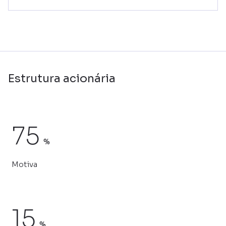
Estrutura acionária
75
%
Motiva
15
%