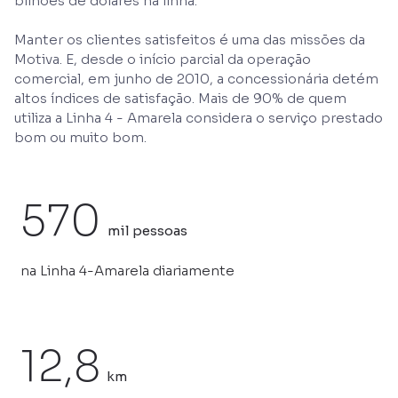
bilhões de dólares na linha.
Manter os clientes satisfeitos é uma das missões da
Motiva. E, desde o início parcial da operação
comercial, em junho de 2010, a concessionária detém
altos índices de satisfação. Mais de 90% de quem
utiliza a Linha 4 - Amarela considera o serviço prestado
bom ou muito bom.
570
mil pessoas
na Linha 4-Amarela diariamente
12,8
km