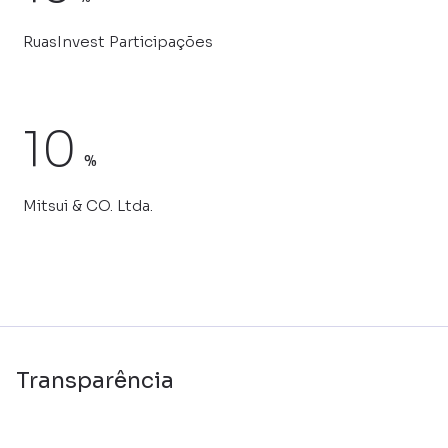
RuasInvest Participações
10
%
Mitsui & CO. Ltda.
Transparência