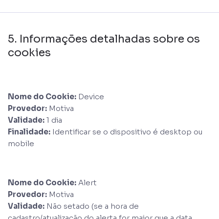
5. Informações detalhadas sobre os
cookies
Nome do Cookie:
Device
Provedor:
Motiva
Validade:
1 dia
Finalidade:
Identificar se o dispositivo é desktop ou
mobile
Nome do Cookie:
Alert
Provedor:
Motiva
Validade:
Não setado (se a hora de
cadastro/atualização do alerta for maior que a data