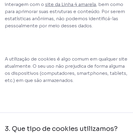
interagem com o
site da Linha 4 amarela
, bem como
para aprimorar suas estruturas e conteúdo. Por serem
estatísticas anônimas, não podemos identificá-las
pessoalmente por meio desses dados.
A utilização de cookies é algo comum em qualquer site
atualmente. O seu uso não prejudica de forma alguma
os dispositivos (computadores, smartphones, tablets,
etc.) em que são armazenados.
3. Que tipo de cookies utilizamos?