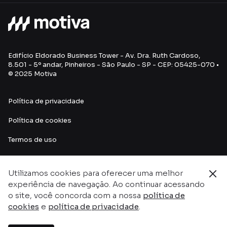
Edifício Eldorado Business Tower - Av. Dra. Ruth Cardoso,
8.501 - 5º andar, Pinheiros - São Paulo - SP - CEP: 05425-070 •
© 2025 Motiva
Política de privacidade
Política de cookies
Termos de uso
Utilizamos cookies para oferecer uma melhor
experiência de navegação. Ao continuar acessando
o site, você concorda com a nossa
política de
cookies
e
política de privacidade
.