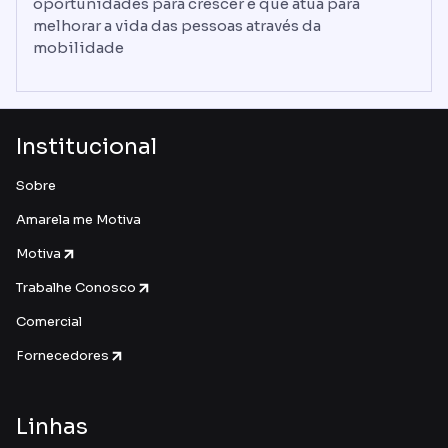
oportunidades para crescer e que atua para
melhorar a vida das pessoas através da
mobilidade
Institucional
Sobre
Amarela me Motiva
Motiva
Trabalhe Conosco
Comercial
Fornecedores
Linhas