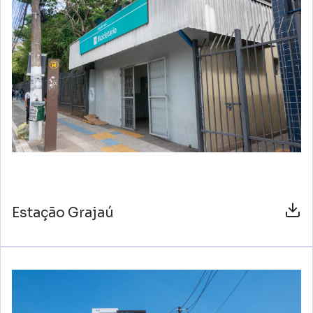
Estação Grajaú