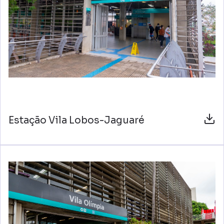
Estação Vila Lobos-Jaguaré