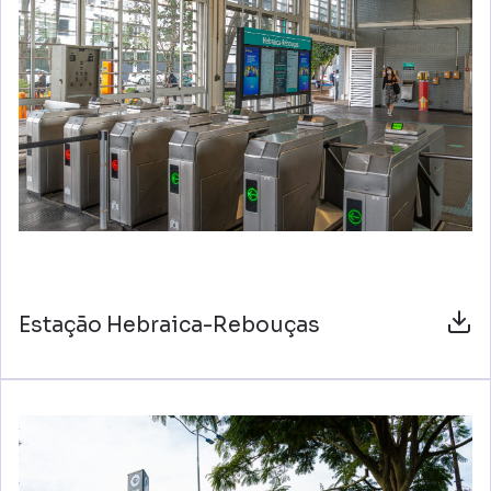
Estação Hebraica-Rebouças