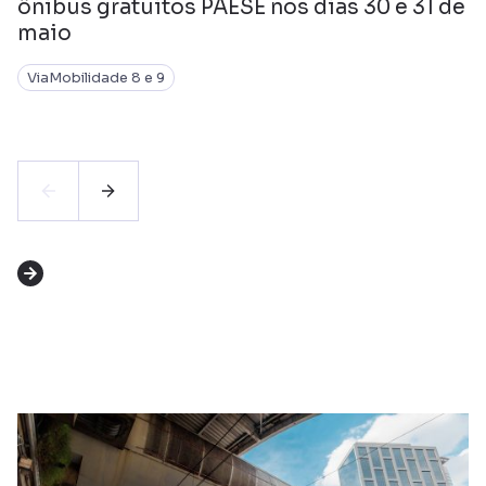
ônibus gratuitos PAESE nos dias 30 e 31 de
maio
ViaMobilidade 8 e 9