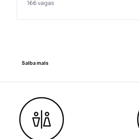
166 vagas
Saiba mais