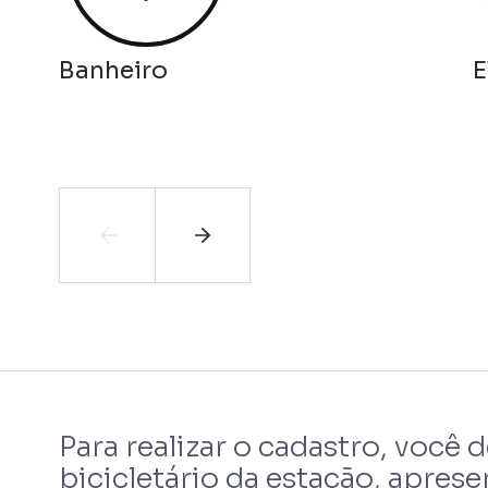
Banheiro
E
Para realizar o cadastro, você 
bicicletário da estação, apre