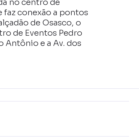
da no centro de
e faz conexão a pontos
alçadão de Osasco, o
tro de Eventos Pedro
o Antônio e a Av. dos