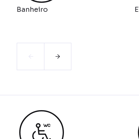
Banheiro
E