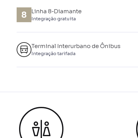
Linha 8-Diamante
Integração gratuita
Terminal Interurbano de Ônibus
Integração tarifada