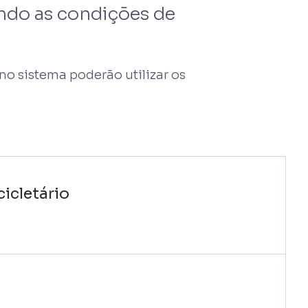
ando as condições de
o sistema poderão utilizar os
icletário