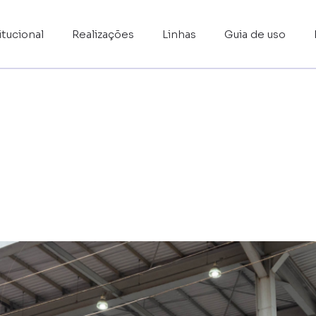
itucional
Realizações
Linhas
Guia de uso