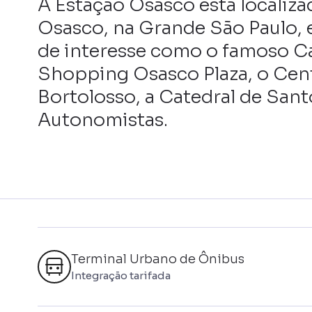
A Estação Osasco está localiza
Osasco, na Grande São Paulo, 
de interesse como o famoso C
Shopping Osasco Plaza, o Cen
Bortolosso, a Catedral de Sant
Autonomistas.
Terminal Urbano de Ônibus
Integração tarifada