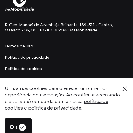
R. Gen. Manoel de Azambuja Brilhante, 159-311 - Centro,
Osasco - SP, 06010-160 © 2024 ViaMobilidade
Termos de uso
Política de privacidade
Política de cookies
Utilizamos cookies para oferecer uma melhor
experiência de navegação. Ao continuar acessando
o site, você concorda com a nossa
política de
cookies
e
política de privacidade
.
Ok
Este site é protegido pelo reCAPTCHA e pelos
Termos de