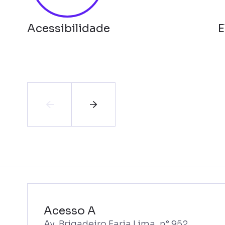
Acessibilidade
E
Acesso A
Av. Brigadeiro Faria Lima, n° 952