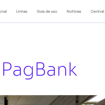
ional
Linhas
Guia de uso
Notícias
Central
- PagBank