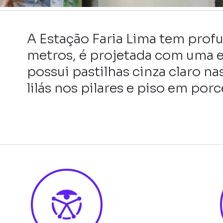
A Estação Faria Lima tem prof
metros, é projetada com uma 
possui pastilhas cinza claro na
lilás nos pilares e piso em porc