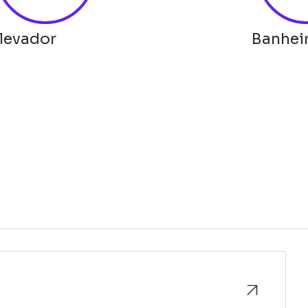
levador
Banhei