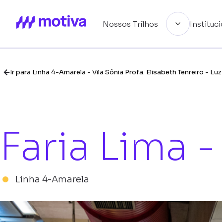
Nossos Trilhos
Instituc
Institucional
Ir para Linha 4-Amarela - Vila Sônia Profa. Elisabeth Tenreiro - Luz
Linhas
Faria Lima 
Guia de uso
Linha 4-Amarela
Notícias