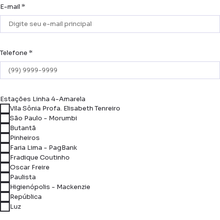
E-mail *
Telefone *
Estações Linha 4-Amarela
Vila Sônia Profa. Elisabeth Tenreiro
São Paulo - Morumbi
Butantã
Pinheiros
Faria Lima - PagBank
Fradique Coutinho
Oscar Freire
Paulista
Higienópolis - Mackenzie
República
Luz