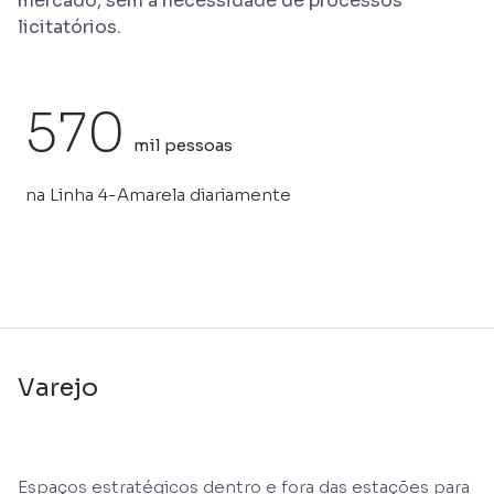
mercado, sem a necessidade de processos
licitatórios.
570
mil pessoas
na Linha 4-Amarela diariamente
Varejo
Espaços estratégicos dentro e fora das estações para