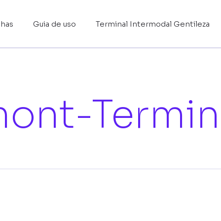
nhas
Guia de uso
Terminal Intermodal Gentileza
ont-Termina