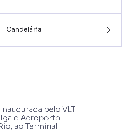
Candelária
r inaugurada pelo VLT
 liga o Aeroporto
io, ao Terminal