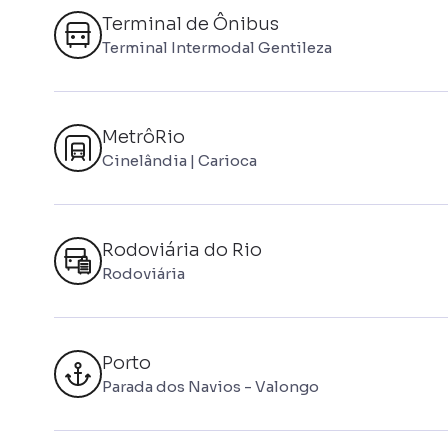
Terminal de Ônibus
Terminal Intermodal Gentileza
MetrôRio
Cinelândia | Carioca
Rodoviária do Rio
Rodoviária
Porto
Parada dos Navios - Valongo