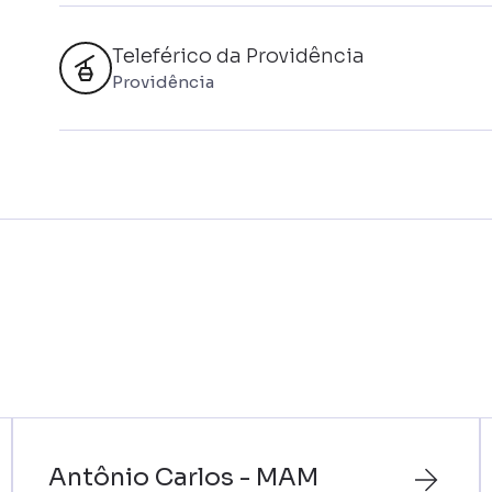
Teleférico da Providência
Providência
Antônio Carlos - MAM