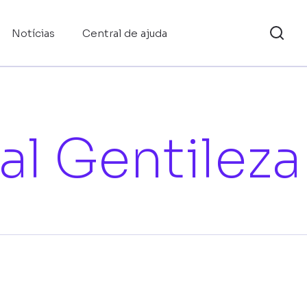
Notícias
Central de ajuda
l Gentileza