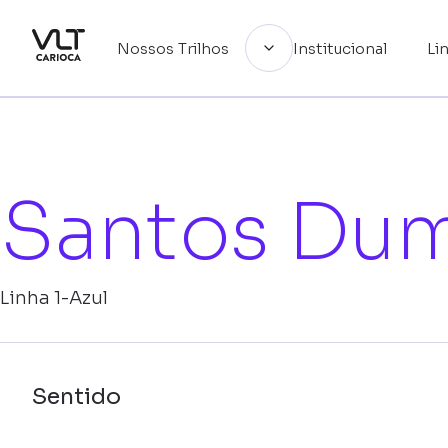
Nossos Trilhos
Institucional
Li
Institucional
Santos Dum
Linhas
Linha 1-Azul
Guia de uso
Sentido
Terminal Intermodal Gentileza